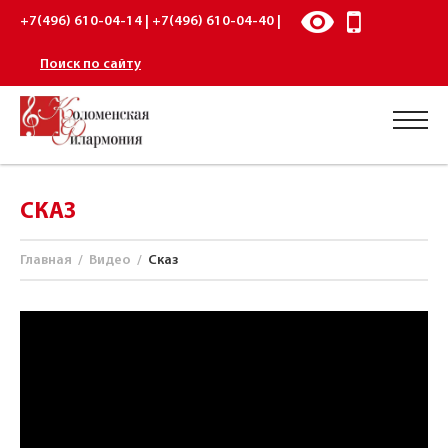
+7(496) 610-04-14 | +7(496) 610-04-40 |
Поиск по сайту
СКАЗ
Главная
/
Видео
/
Сказ