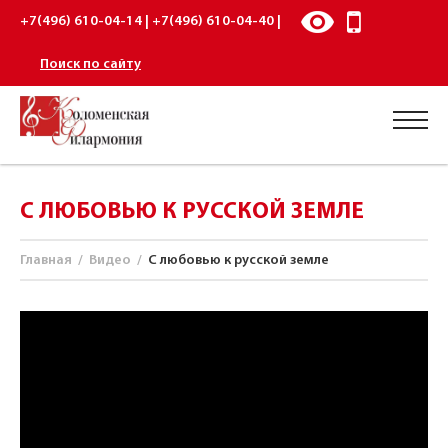
+7(496) 610-04-14 | +7(496) 610-04-40 |
Поиск по сайту
С ЛЮБОВЬЮ К РУССКОЙ ЗЕМЛЕ
Главная
/
Видео
/
С любовью к русской земле