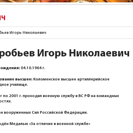
ИЧ
бьев Игорь Николаевич
робьев Игорь Николаевич
рождения:
04.10.1964 г.
ование высшее:
Коломенское высшее артиллерийское
дное училище.
 г по 2001 г. проходил военную службу в ВС РФ на командных
остях.
н вооруженных Сил Российской Федерации.
дён Медалью «За отличие в военной службе»