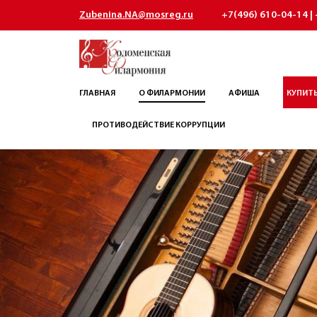
Zubenina.NA@mosreg.ru
+7(496) 610-04-14 | 
ГЛАВНАЯ
О ФИЛАРМОНИИ
АФИША
КУПИТЬ
ПРОТИВОДЕЙСТВИЕ КОРРУПЦИИ