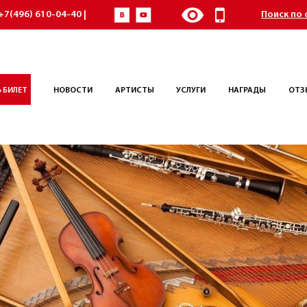
+7(496) 610-04-40 |
Поиск по 
 БИЛЕТ
НОВОСТИ
АРТИСТЫ
УСЛУГИ
НАГРАДЫ
ОТЗ