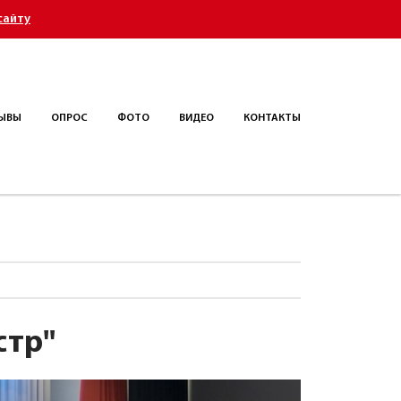
сайту
ЫВЫ
ОПРОС
ФОТО
ВИДЕО
КОНТАКТЫ
стр"