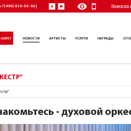
+7(496) 610-04-40 |
Поиск по 
 БИЛЕТ
НОВОСТИ
АРТИСТЫ
УСЛУГИ
НАГРАДЫ
ОТЗ
КЕСТР"
естр"
накомьтесь - духовой орке