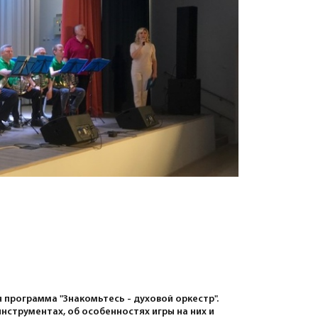
 программа "Знакомьтесь - духовой оркестр".
инструментах, об особенностях игры на них и