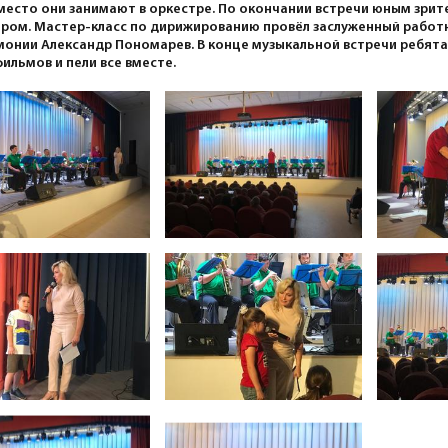
место они занимают в оркестре. По окончании встречи юным зри
ром. Мастер-класс по дирижированию провёл заслуженный работн
онии Александр Пономарев. В конце музыкальной встречи ребята
ильмов и пели все вместе.