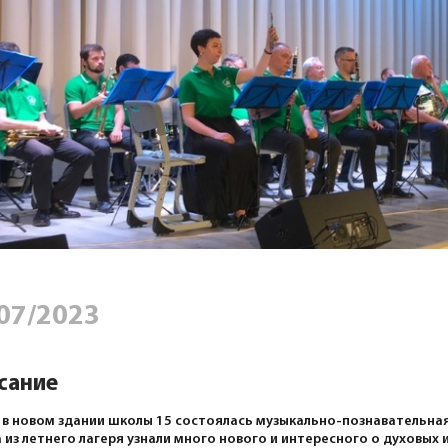
07/2023
сание
 в новом здании школы 15 состоялась музыкально-познавательная
 из летнего лагеря узнали много нового и интересного о духовых 