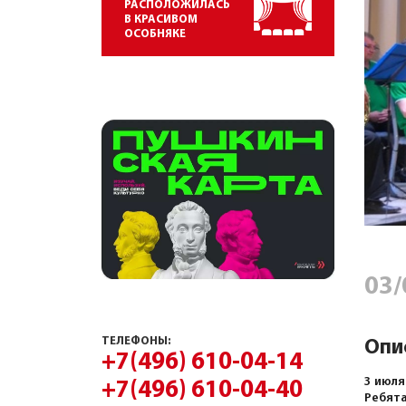
РАСПОЛОЖИЛАСЬ
В КРАСИВОМ
ОСОБНЯКЕ
03/
ТЕЛЕФОНЫ:
Опи
+7(496) 610-04-14
3 июля
+7(496) 610-04-40
Ребята