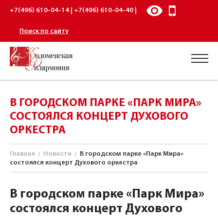
+7(496) 610-04-14 | +7(496) 610-04-40 |
Поиск по сайту
В ГОРОДСКОМ ПАРКЕ «ПАРК МИРА»
СОСТОЯЛСЯ КОНЦЕРТ ДУХОВОГО
ОРКЕСТРА
Главная
/
Новости
/
В городском парке «Парк Мира»
состоялся концерт Духового оркестра
В городском парке «Парк Мира»
состоялся концерт Духового