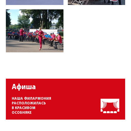
Афиша
НАША ФИЛАРМОНИЯ
РАСПОЛОЖИЛАСЬ
В КРАСИВОМ
ОСОБНЯКЕ