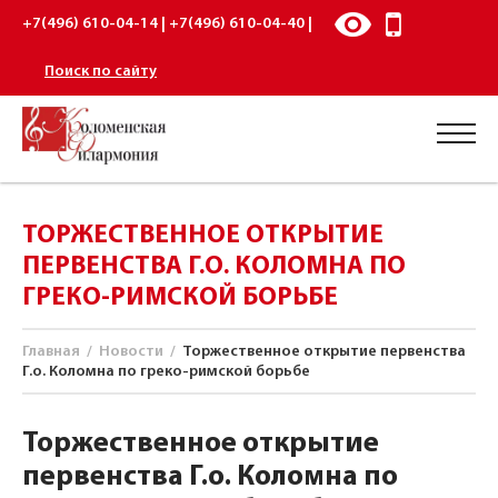
+7(496) 610-04-14 | +7(496) 610-04-40 |
Поиск по сайту
ТОРЖЕСТВЕННОЕ ОТКРЫТИЕ
ПЕРВЕНСТВА Г.О. КОЛОМНА ПО
ГРЕКО-РИМСКОЙ БОРЬБЕ
Главная
/
Новости
/
Торжественное открытие первенства
Г.о. Коломна по греко-римской борьбе
Торжественное открытие
первенства Г.о. Коломна по