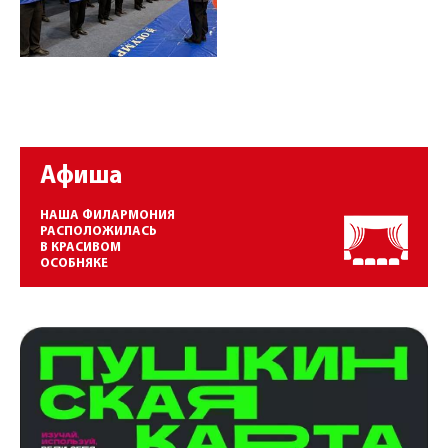
Афиша
НАША ФИЛАРМОНИЯ
РАСПОЛОЖИЛАСЬ
В КРАСИВОМ
ОСОБНЯКЕ