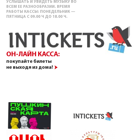
УСЛЫШАТЬ И УВИДЕТЬ МУЗЫКУ ВО
ВСЕМ ЕЕ РАЗНООБРАЗИИ. ВРЕМЯ
РАБОТЫ КАССЫ: ПОНЕДЕЛЬНИК —
ПЯТНИЦА С 09.00 Ч ДО 18.00 Ч.
ОН-ЛАЙН КАССА:
покупайте билеты
не выходя из дома!