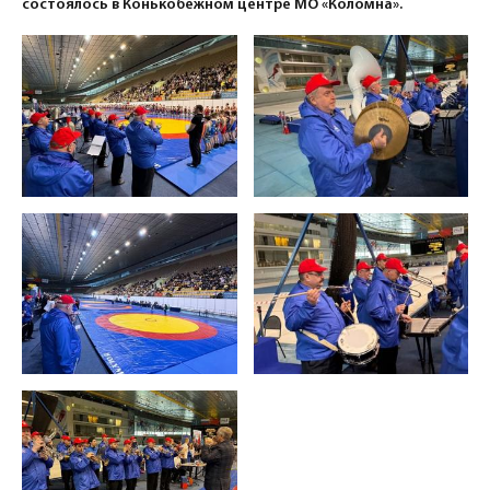
состоялось в Конькобежном центре МО «Коломна».