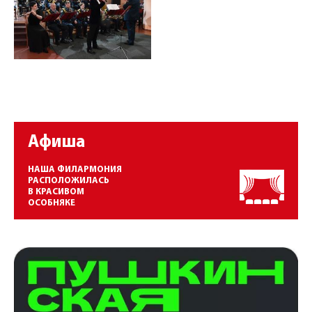
Афиша
НАША ФИЛАРМОНИЯ
РАСПОЛОЖИЛАСЬ
В КРАСИВОМ
ОСОБНЯКЕ