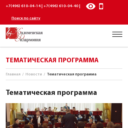
+7(496) 610-04-14 | +7(496) 610-04-40 |
Поиск по сайту
ТЕМАТИЧЕСКАЯ ПРОГРАММА
Главная
/
Новости
/
Тематическая программа
Тематическая программа