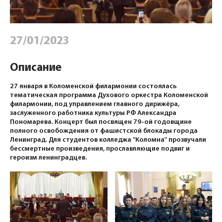
27/01/2023
Описание
27 января в Коломенской филармонии состоялась
тематическая программа Духового оркестра Коломенской
филармонии, под управлением главного дирижёра,
заслуженного работника культуры РФ Александра
Пономарева. Концерт был посвящен 79-ой годовщине
полного освобождения от фашистской блокады города
Ленинград. Для студентов колледжа "Коломна" прозвучали
бессмертные произведения, прославляющие подвиг и
героизм ленинградцев.