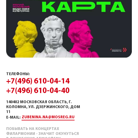
ТЕЛЕФОНЫ:
+7(496) 610-04-14
+7(496) 610-04-40
140402 МОСКОВСКАЯ ОБЛАСТЬ, Г.
КОЛОМНА, УЛ. ДЗЕРЖИНСКОГО, ДОМ
11
ZUBENINA.NA@MOSREG.RU
E-MAIL:
ПОБЫВАТЬ НА КОНЦЕРТАХ
ФИЛАРМОНИИ - ЗНАЧИТ ОКУНУТЬСЯ