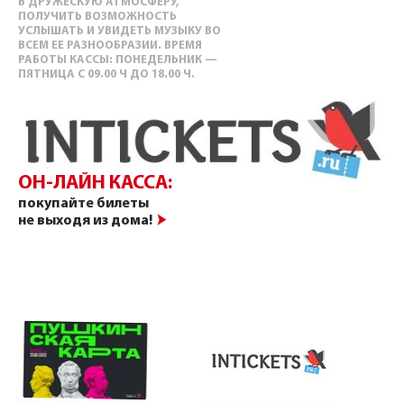
В ДРУЖЕСКУЮ АТМОСФЕРУ,
ПОЛУЧИТЬ ВОЗМОЖНОСТЬ
УСЛЫШАТЬ И УВИДЕТЬ МУЗЫКУ ВО
ВСЕМ ЕЕ РАЗНООБРАЗИИ. ВРЕМЯ
РАБОТЫ КАССЫ: ПОНЕДЕЛЬНИК —
ПЯТНИЦА С 09.00 Ч ДО 18.00 Ч.
ОН-ЛАЙН КАССА:
покупайте билеты
не выходя из дома!