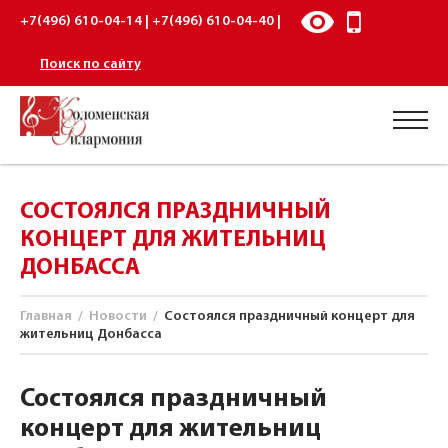
+7(496) 610-04-14 | +7(496) 610-04-40 |
Поиск по сайту
СОСТОЯЛСЯ ПРАЗДНИЧНЫЙ
КОНЦЕРТ ДЛЯ ЖИТЕЛЬНИЦ
ДОНБАССА
Главная
/
Новости
/
Состоялся праздничный концерт для
жительниц Донбасса
Состоялся праздничный
концерт для жительниц