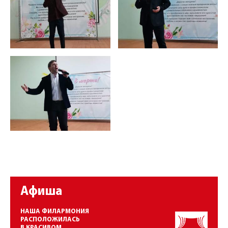
Афиша
НАША ФИЛАРМОНИЯ
РАСПОЛОЖИЛАСЬ
В КРАСИВОМ