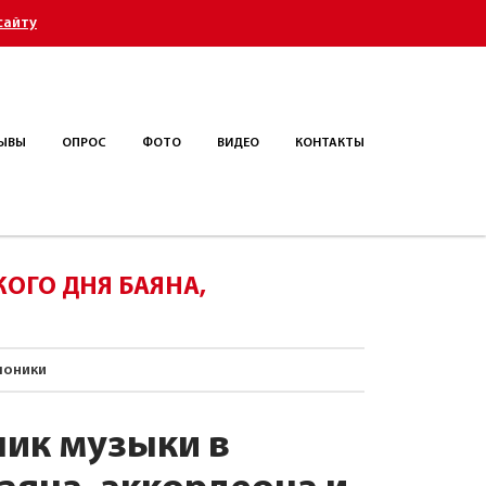
сайту
ЫВЫ
ОПРОС
ФОТО
ВИДЕО
КОНТАКТЫ
ОГО ДНЯ БАЯНА,
моники
ник музыки в