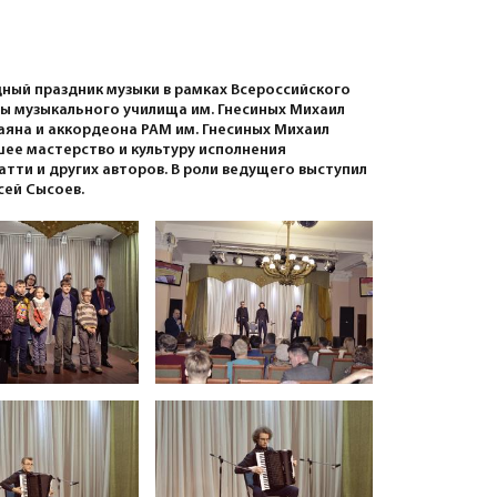
ный праздник музыки в рамках Всероссийского
ты музыкального училища им. Гнесиных Михаил
аяна и аккордеона РАМ им. Гнесиных Михаил
ее мастерство и культуру исполнения
латти и других авторов. В роли ведущего выступил
сей Сысоев.