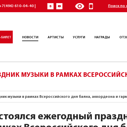
+7(496) 610-04-40 |
Поиск по 
 БИЛЕТ
НОВОСТИ
АРТИСТЫ
УСЛУГИ
НАГРАДЫ
ОТЗ
ДНИК МУЗЫКИ В РАМКАХ ВСЕРОССИЙСК
ик музыки в рамках Всероссийского дня баяна, аккордеона и гар
стоялся ежегодный празд