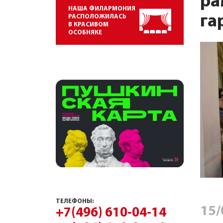
ра
НАША ФИЛАРМОНИЯ
га
РАСПОЛОЖИЛАСЬ
В КРАСИВОМ
ОСОБНЯКЕ
ТЕЛЕФОНЫ:
15/
+7(496) 610-04-14