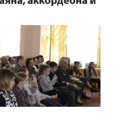
аяна, аккордеона и