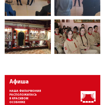
Афиша
НАША ФИЛАРМОНИЯ
РАСПОЛОЖИЛАСЬ
В КРАСИВОМ
ОСОБНЯКЕ