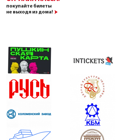
покупайте билеты
не выходя из дома!