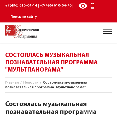
+7(496) 610-04-14 | +7(496) 610-04-40 |
Поиск по сайту
СОСТОЯЛАСЬ МУЗЫКАЛЬНАЯ
ПОЗНАВАТЕЛЬНАЯ ПРОГРАММА
"МУЛЬТПАНОРАМА"
Главная
/
Новости
/
Состоялась музыкальная
познавательная программа "Мультпанорама"
Состоялась музыкальная
познавательная программа