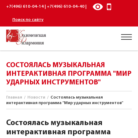
+7(496) 610-04-14 | +7(496) 610-04-40 |
Поиск по сайту
СОСТОЯЛАСЬ МУЗЫКАЛЬНАЯ
ИНТЕРАКТИВНАЯ ПРОГРАММА "МИР
УДАРНЫХ ИНСТРУМЕНТОВ"
Главная
/
Новости
/
Состоялась музыкальная
интерактивная программа "Мир ударных инструментов"
Состоялась музыкальная
интерактивная программа