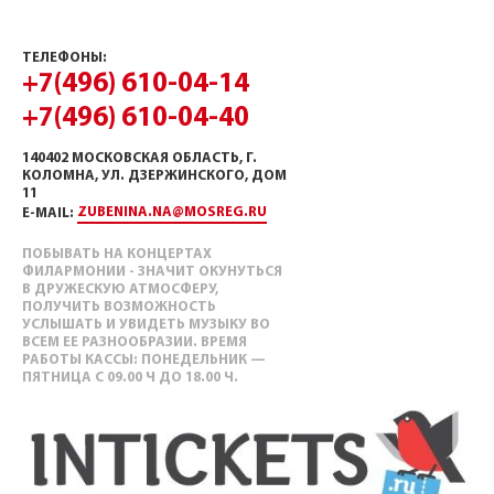
ТЕЛЕФОНЫ:
+7(496) 610-04-14
+7(496) 610-04-40
140402 МОСКОВСКАЯ ОБЛАСТЬ, Г.
КОЛОМНА, УЛ. ДЗЕРЖИНСКОГО, ДОМ
11
ZUBENINA.NA@MOSREG.RU
E-MAIL:
ПОБЫВАТЬ НА КОНЦЕРТАХ
ФИЛАРМОНИИ - ЗНАЧИТ ОКУНУТЬСЯ
В ДРУЖЕСКУЮ АТМОСФЕРУ,
ПОЛУЧИТЬ ВОЗМОЖНОСТЬ
УСЛЫШАТЬ И УВИДЕТЬ МУЗЫКУ ВО
ВСЕМ ЕЕ РАЗНООБРАЗИИ. ВРЕМЯ
РАБОТЫ КАССЫ: ПОНЕДЕЛЬНИК —
ПЯТНИЦА С 09.00 Ч ДО 18.00 Ч.