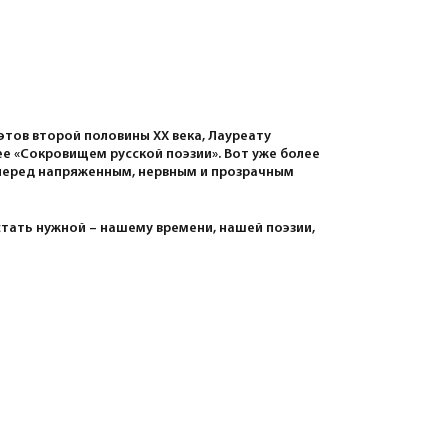
тов второй половины XX века, Лауреату
ее «Сокровищем русской поэзии». Вот уже более
 перед напряженным, нервным и прозрачным
стать нужной – нашему времени, нашей поэзии,