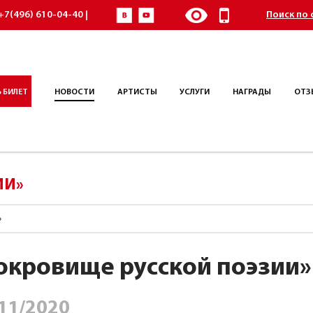
+7(496) 610-04-40 |
Поиск по 
 БИЛЕТ
НОВОСТИ
АРТИСТЫ
УСЛУГИ
НАГРАДЫ
ОТЗ
ИИ»
»
окровище русской поэзии»
11/2020