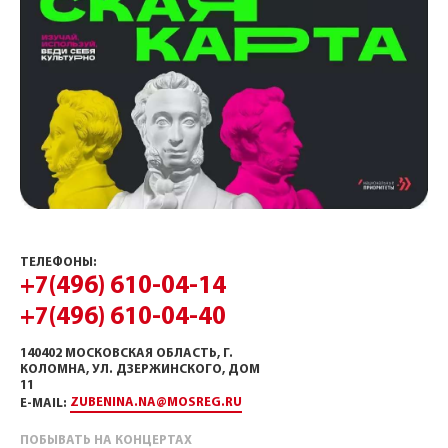
ТЕЛЕФОНЫ:
+7(496) 610-04-14
+7(496) 610-04-40
140402 МОСКОВСКАЯ ОБЛАСТЬ, Г.
КОЛОМНА, УЛ. ДЗЕРЖИНСКОГО, ДОМ
11
ZUBENINA.NA@MOSREG.RU
E-MAIL:
ПОБЫВАТЬ НА КОНЦЕРТАХ