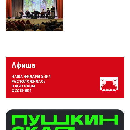
Афиша
НАША ФИЛАРМОНИЯ
РАСПОЛОЖИЛАСЬ
В КРАСИВОМ
ОСОБНЯКЕ