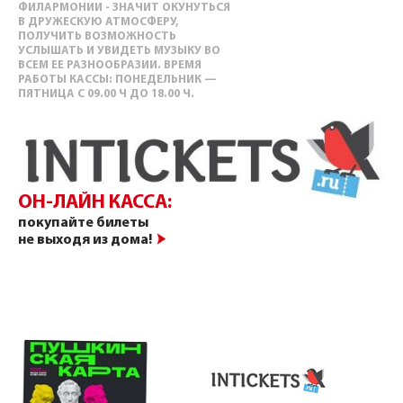
ФИЛАРМОНИИ - ЗНАЧИТ ОКУНУТЬСЯ
В ДРУЖЕСКУЮ АТМОСФЕРУ,
ПОЛУЧИТЬ ВОЗМОЖНОСТЬ
УСЛЫШАТЬ И УВИДЕТЬ МУЗЫКУ ВО
ВСЕМ ЕЕ РАЗНООБРАЗИИ. ВРЕМЯ
РАБОТЫ КАССЫ: ПОНЕДЕЛЬНИК —
ПЯТНИЦА С 09.00 Ч ДО 18.00 Ч.
ОН-ЛАЙН КАССА:
покупайте билеты
не выходя из дома!