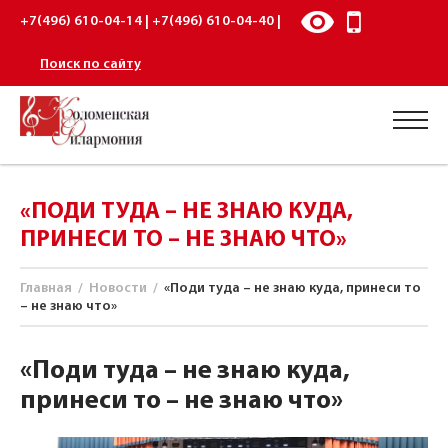
+7(496) 610-04-14 | +7(496) 610-04-40 |
Поиск по сайту
«ПОДИ ТУДА – НЕ ЗНАЮ КУДА,
ПРИНЕСИ ТО – НЕ ЗНАЮ ЧТО»
Главная
/
Новости
/
«Поди туда – не знаю куда, принеси то
– не знаю что»
«Поди туда – не знаю куда,
принеси то – не знаю что»