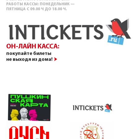
РАБОТЫ КАССЫ: ПОНЕДЕЛЬНИК —
ПЯТНИЦА С 09.00 Ч ДО 18.00 Ч.
ОН-ЛАЙН КАССА:
покупайте билеты
не выходя из дома!