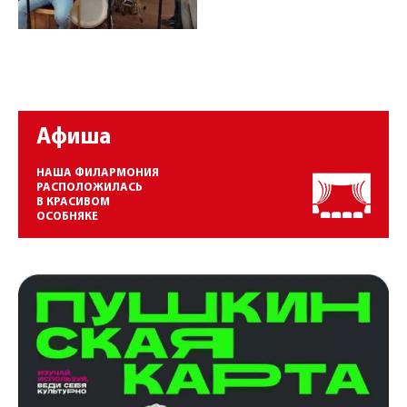
Афиша
НАША ФИЛАРМОНИЯ
РАСПОЛОЖИЛАСЬ
В КРАСИВОМ
ОСОБНЯКЕ