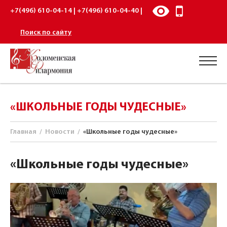
+7(496) 610-04-14 | +7(496) 610-04-40 |
Поиск по сайту
«ШКОЛЬНЫЕ ГОДЫ ЧУДЕСНЫЕ»
Главная
/
Новости
/
«Школьные годы чудесные»
«Школьные годы чудесные»