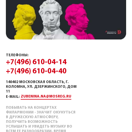
ТЕЛЕФОНЫ:
+7(496) 610-04-14
+7(496) 610-04-40
140402 МОСКОВСКАЯ ОБЛАСТЬ, Г.
КОЛОМНА, УЛ. ДЗЕРЖИНСКОГО, ДОМ
11
ZUBENINA.NA@MOSREG.RU
E-MAIL:
ПОБЫВАТЬ НА КОНЦЕРТАХ
ФИЛАРМОНИИ - ЗНАЧИТ ОКУНУТЬСЯ
В ДРУЖЕСКУЮ АТМОСФЕРУ,
ПОЛУЧИТЬ ВОЗМОЖНОСТЬ
УСЛЫШАТЬ И УВИДЕТЬ МУЗЫКУ ВО
ВСЕМ ЕЕ РАЗНООБРАЗИИ. ВРЕМЯ