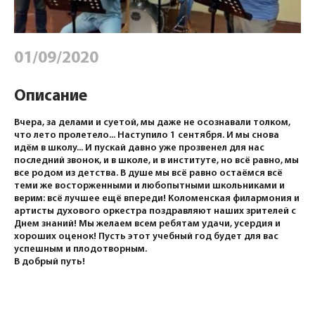
01/09/2020
Описание
Вчера, за делами и суетой, мы даже не осознавали толком,
что лето пролетело... Наступило 1 сентября. И мы снова
идём в школу... И пускай давно уже прозвенел для нас
последний звонок, и в школе, и в институте, но всё равно, мы
все родом из детства. В душе мы всё равно остаёмся всё
теми же восторженными и любопытными школьниками и
верим: всё лучшее ещё впереди! Коломенская филармония и
артисты духового оркестра поздравляют наших зрителей с
Днем знаний! Мы желаем всем ребятам удачи, усердия и
хороших оценок! Пусть этот учебный год будет для вас
успешным и плодотворным.
В добрый путь!