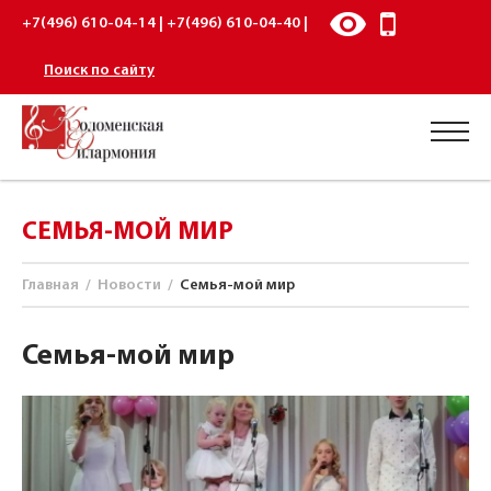
+7(496) 610-04-14 | +7(496) 610-04-40 |
Поиск по сайту
СЕМЬЯ-МОЙ МИР
Главная
/
Новости
/
Семья-мой мир
Семья-мой мир