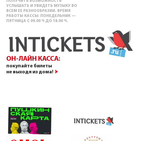
ПОЛУЧИТЬ ВОЗМОЖНОСТЬ
УСЛЫШАТЬ И УВИДЕТЬ МУЗЫКУ ВО
ВСЕМ ЕЕ РАЗНООБРАЗИИ. ВРЕМЯ
РАБОТЫ КАССЫ: ПОНЕДЕЛЬНИК —
ПЯТНИЦА С 09.00 Ч ДО 18.00 Ч.
ОН-ЛАЙН КАССА:
покупайте билеты
не выходя из дома!