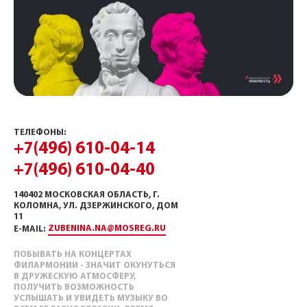
ТЕЛЕФОНЫ:
+7(496) 610-04-14
+7(496) 610-04-40
140402 МОСКОВСКАЯ ОБЛАСТЬ, Г.
КОЛОМНА, УЛ. ДЗЕРЖИНСКОГО, ДОМ
11
ZUBENINA.NA@MOSREG.RU
E-MAIL:
ПОБЫВАТЬ НА КОНЦЕРТАХ
ФИЛАРМОНИИ - ЗНАЧИТ ОКУНУТЬСЯ
В ДРУЖЕСКУЮ АТМОСФЕРУ,
ПОЛУЧИТЬ ВОЗМОЖНОСТЬ
УСЛЫШАТЬ И УВИДЕТЬ МУЗЫКУ ВО