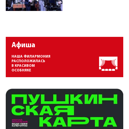
Афиша
НАША ФИЛАРМОНИЯ
РАСПОЛОЖИЛАСЬ
В КРАСИВОМ
ОСОБНЯКЕ