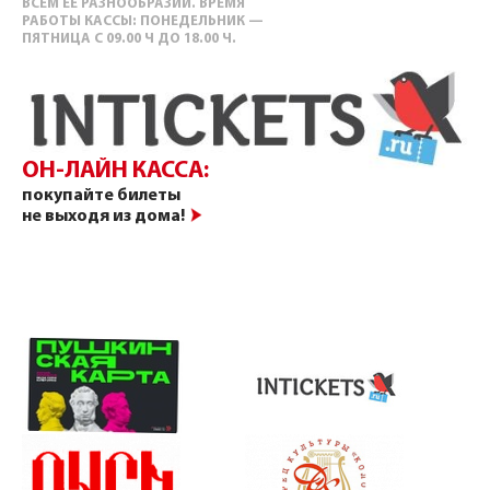
ВСЕМ ЕЕ РАЗНООБРАЗИИ. ВРЕМЯ
РАБОТЫ КАССЫ: ПОНЕДЕЛЬНИК —
ПЯТНИЦА С 09.00 Ч ДО 18.00 Ч.
ОН-ЛАЙН КАССА:
покупайте билеты
не выходя из дома!