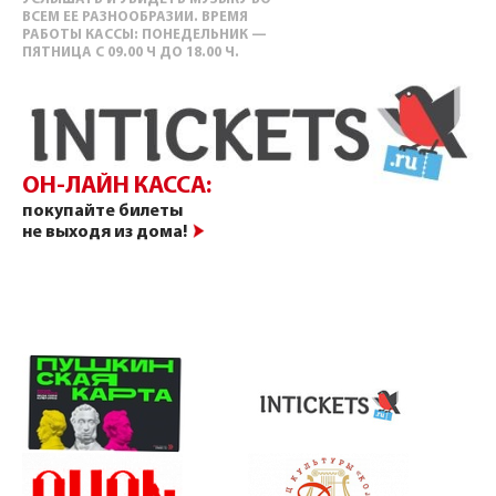
ВСЕМ ЕЕ РАЗНООБРАЗИИ. ВРЕМЯ
РАБОТЫ КАССЫ: ПОНЕДЕЛЬНИК —
ПЯТНИЦА С 09.00 Ч ДО 18.00 Ч.
ОН-ЛАЙН КАССА:
покупайте билеты
не выходя из дома!