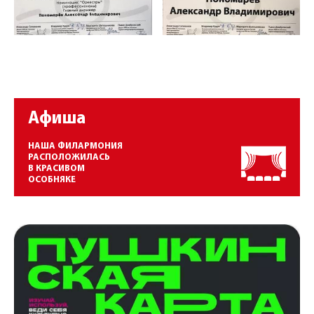
Афиша
НАША ФИЛАРМОНИЯ
РАСПОЛОЖИЛАСЬ
В КРАСИВОМ
ОСОБНЯКЕ