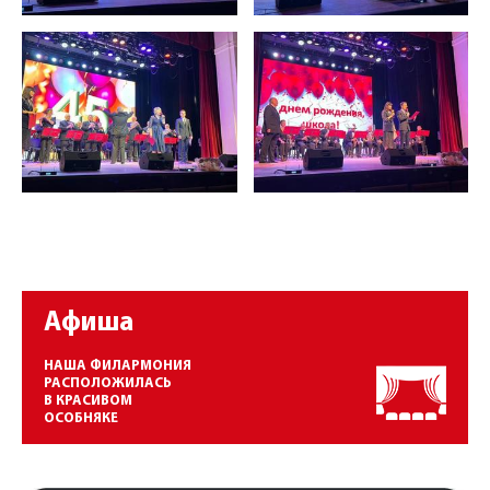
Афиша
НАША ФИЛАРМОНИЯ
РАСПОЛОЖИЛАСЬ
В КРАСИВОМ
ОСОБНЯКЕ