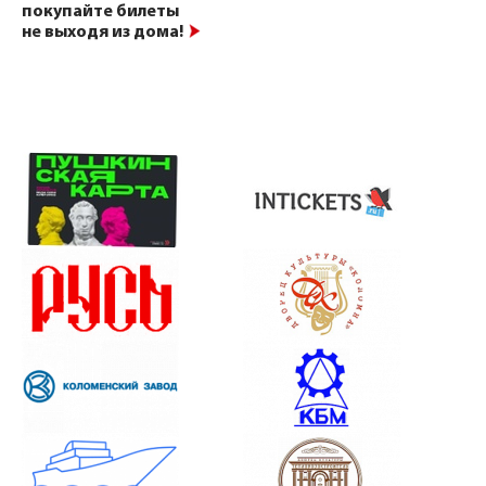
покупайте билеты
не выходя из дома!