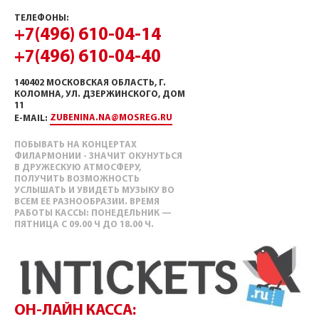
ТЕЛЕФОНЫ:
+7(496) 610-04-14
+7(496) 610-04-40
140402 МОСКОВСКАЯ ОБЛАСТЬ, Г.
КОЛОМНА, УЛ. ДЗЕРЖИНСКОГО, ДОМ
11
ZUBENINA.NA@MOSREG.RU
E-MAIL:
ПОБЫВАТЬ НА КОНЦЕРТАХ
ФИЛАРМОНИИ - ЗНАЧИТ ОКУНУТЬСЯ
В ДРУЖЕСКУЮ АТМОСФЕРУ,
ПОЛУЧИТЬ ВОЗМОЖНОСТЬ
УСЛЫШАТЬ И УВИДЕТЬ МУЗЫКУ ВО
ВСЕМ ЕЕ РАЗНООБРАЗИИ. ВРЕМЯ
РАБОТЫ КАССЫ: ПОНЕДЕЛЬНИК —
ПЯТНИЦА С 09.00 Ч ДО 18.00 Ч.
ОН-ЛАЙН КАССА: