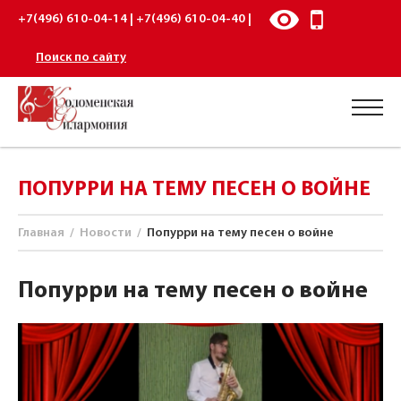
+7(496) 610-04-14 | +7(496) 610-04-40 |
Поиск по сайту
ПОПУРРИ НА ТЕМУ ПЕСЕН О ВОЙНЕ
Главная
/
Новости
/
Попурри на тему песен о войне
Попурри на тему песен о войне