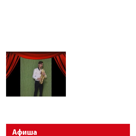
Афиша