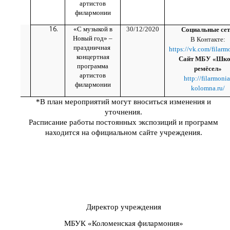
артистов
филармонии
«С музыкой в
30/12/2020
Социальные сет
Новый год» –
В Контакте:
праздничная
https://vk.com/filarm
концертная
Сайт МБУ «Шко
программа
ремёсел»
артистов
http://filarmonia
филармонии
kolomna.ru/
*В план мероприятий могут вноситься изменения и
уточнения.
Расписание работы постоянных экспозиций и программ
находится на официальном сайте учреждения.
Директор учреждения
МБУК «Коломенская филармония»