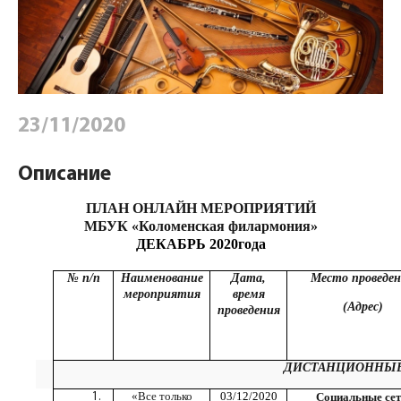
23/11/2020
Описание
ПЛАН ОНЛАЙН МЕРОПРИЯТИЙ
МБУК «Коломенская филармония»
ДЕКАБРЬ 2020года
№ п/п
Наименование
Дата,
Место проведе
мероприятия
время
(Адрес)
проведения
ДИСТАНЦИОННЫЕ
«Все только
03/12/2020
Социальные сет