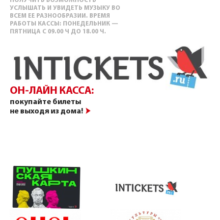
ПОЛУЧИТЬ ВОЗМОЖНОСТЬ
УСЛЫШАТЬ И УВИДЕТЬ МУЗЫКУ ВО
ВСЕМ ЕЕ РАЗНООБРАЗИИ. ВРЕМЯ
РАБОТЫ КАССЫ: ПОНЕДЕЛЬНИК —
ПЯТНИЦА С 09.00 Ч ДО 18.00 Ч.
ОН-ЛАЙН КАССА:
покупайте билеты
не выходя из дома!