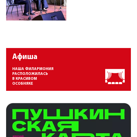
Афиша
НАША ФИЛАРМОНИЯ
РАСПОЛОЖИЛАСЬ
В КРАСИВОМ
ОСОБНЯКЕ