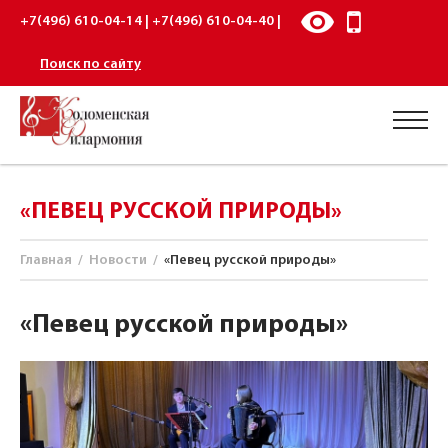
+7(496) 610-04-14 | +7(496) 610-04-40 |
Поиск по сайту
«ПЕВЕЦ РУССКОЙ ПРИРОДЫ»
Главная
/
Новости
/
«Певец русской природы»
«Певец русской природы»