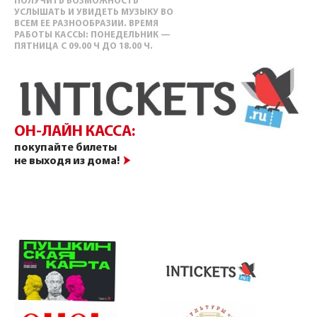
ПОЛУЧИТЬ ВОЗМОЖНОСТЬ
УСЛЫШАТЬ И УВИДЕТЬ МУЗЫКУ ВО
ВСЕМ ЕЕ РАЗНООБРАЗИИ. ВРЕМЯ
РАБОТЫ КАССЫ: ПОНЕДЕЛЬНИК —
ПЯТНИЦА С 09.00 Ч ДО 18.00 Ч.
ОН-ЛАЙН КАССА:
покупайте билеты
не выходя из дома!