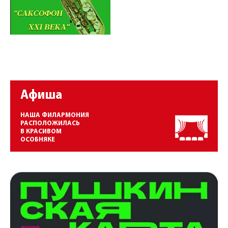
Афиша
НАША ФИЛАРМОНИЯ
РАСПОЛОЖИЛАСЬ
В КРАСИВОМ
ОСОБНЯКЕ