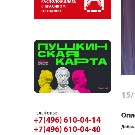
РАСПОЛОЖИЛАСЬ
В КРАСИВОМ
ОСОБНЯКЕ
15/
ТЕЛЕФОНЫ:
Опи
+7(496) 610-04-14
Добрый
+7(496) 610-04-40