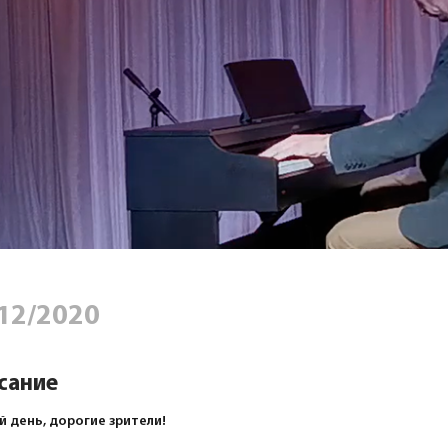
12/2020
сание
 день, дорогие зрители!