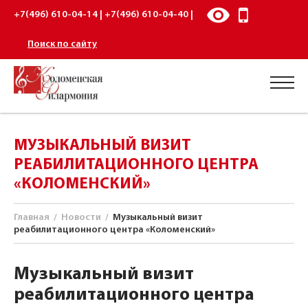
+7(496) 610-04-14 | +7(496) 610-04-40 |
Поиск по сайту
МУЗЫКАЛЬНЫЙ ВИЗИТ
РЕАБИЛИТАЦИОННОГО ЦЕНТРА
«КОЛОМЕНСКИЙ»
Главная
/
Новости
/
Музыкальный визит
реабилитационного центра «Коломенский»
Музыкальный визит
реабилитационного центра