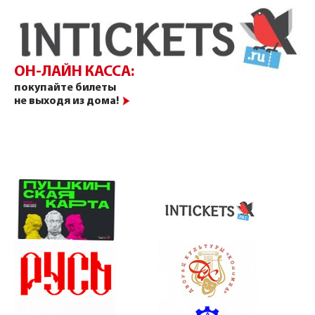
ОН-ЛАЙН КАССА:
покупайте билеты
не выходя из дома!