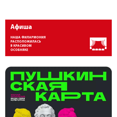
Афиша
НАША ФИЛАРМОНИЯ
РАСПОЛОЖИЛАСЬ
В КРАСИВОМ
ОСОБНЯКЕ