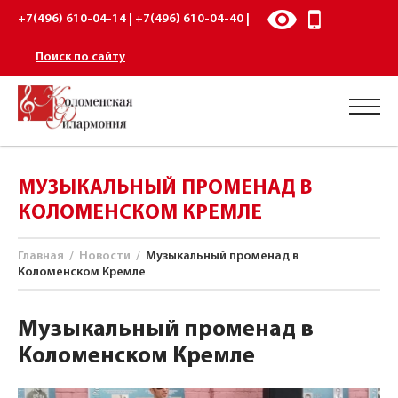
+7(496) 610-04-14 | +7(496) 610-04-40 |
Поиск по сайту
МУЗЫКАЛЬНЫЙ ПРОМЕНАД В
КОЛОМЕНСКОМ КРЕМЛЕ
Главная
/
Новости
/
Музыкальный променад в
Коломенском Кремле
Музыкальный променад в
Коломенском Кремле