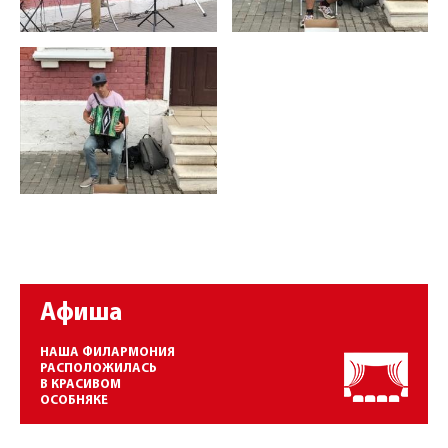
Афиша
НАША ФИЛАРМОНИЯ
РАСПОЛОЖИЛАСЬ
В КРАСИВОМ
ОСОБНЯКЕ