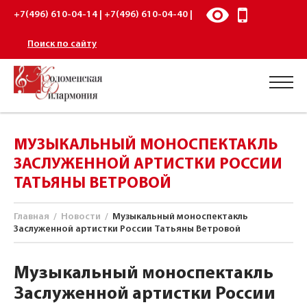
+7(496) 610-04-14 | +7(496) 610-04-40 |
Поиск по сайту
МУЗЫКАЛЬНЫЙ МОНОСПЕКТАКЛЬ
ЗАСЛУЖЕННОЙ АРТИСТКИ РОССИИ
ТАТЬЯНЫ ВЕТРОВОЙ
Главная
/
Новости
/
Музыкальный моноспектакль
Заслуженной артистки России Татьяны Ветровой
Музыкальный моноспектакль
Заслуженной артистки России