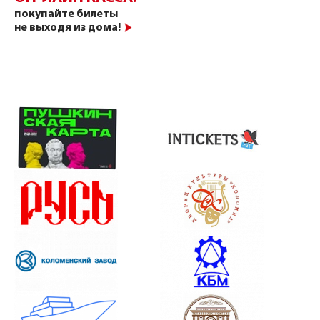
покупайте билеты
не выходя из дома!