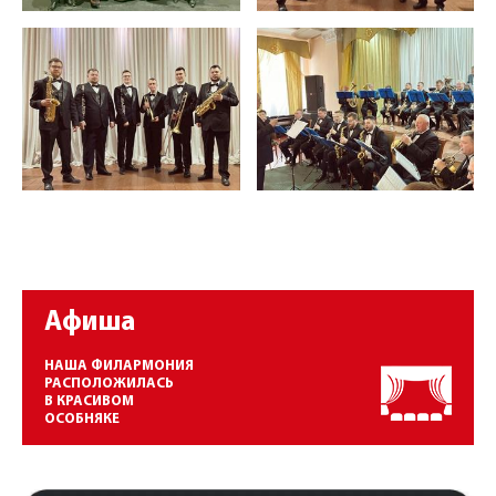
Афиша
НАША ФИЛАРМОНИЯ
РАСПОЛОЖИЛАСЬ
В КРАСИВОМ
ОСОБНЯКЕ