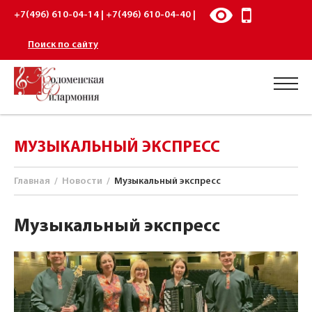
+7(496) 610-04-14 | +7(496) 610-04-40 |
Поиск по сайту
МУЗЫКАЛЬНЫЙ ЭКСПРЕСС
Главная
/
Новости
/
Музыкальный экспресс
Музыкальный экспресс