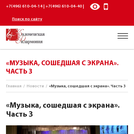
+7(496) 610-04-14 | +7(496) 610-04-40 |
Поиск по сайту
«МУЗЫКА, СОШЕДШАЯ С ЭКРАНА».
ЧАСТЬ 3
Главная
/
Новости
/
«Музыка, сошедшая с экрана». Часть 3
«Музыка, сошедшая с экрана».
Часть 3