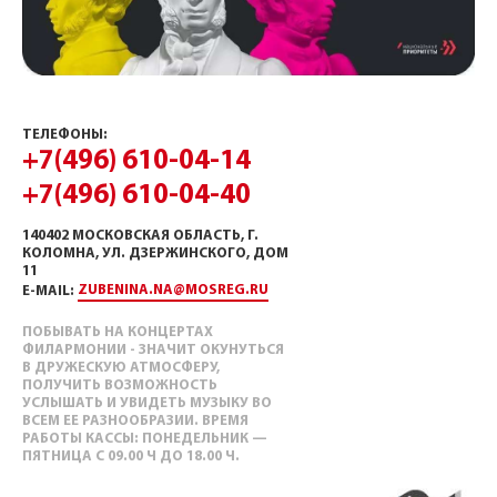
ТЕЛЕФОНЫ:
+7(496) 610-04-14
+7(496) 610-04-40
140402 МОСКОВСКАЯ ОБЛАСТЬ, Г.
КОЛОМНА, УЛ. ДЗЕРЖИНСКОГО, ДОМ
11
ZUBENINA.NA@MOSREG.RU
E-MAIL:
ПОБЫВАТЬ НА КОНЦЕРТАХ
ФИЛАРМОНИИ - ЗНАЧИТ ОКУНУТЬСЯ
В ДРУЖЕСКУЮ АТМОСФЕРУ,
ПОЛУЧИТЬ ВОЗМОЖНОСТЬ
УСЛЫШАТЬ И УВИДЕТЬ МУЗЫКУ ВО
ВСЕМ ЕЕ РАЗНООБРАЗИИ. ВРЕМЯ
РАБОТЫ КАССЫ: ПОНЕДЕЛЬНИК —
ПЯТНИЦА С 09.00 Ч ДО 18.00 Ч.