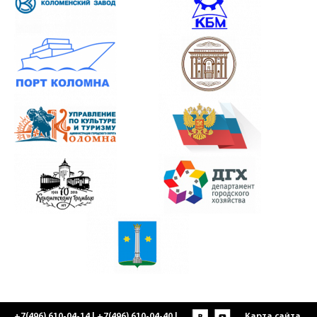
+7(496) 610-04-14 | +7(496) 610-04-40 |
Карта сайта