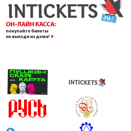
ОН-ЛАЙН КАССА:
покупайте билеты
не выходя из дома!