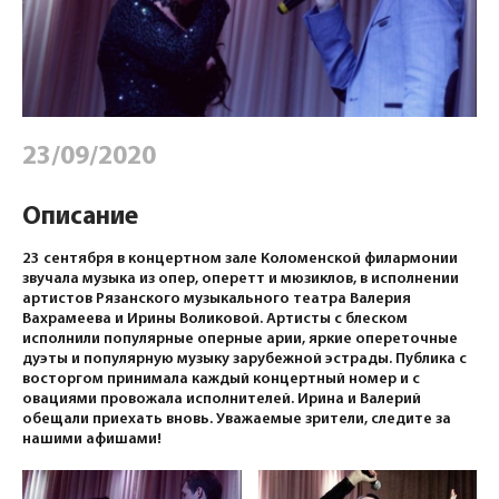
23/09/2020
Описание
23 сентября в концертном зале Коломенской филармонии
звучала музыка из опер, оперетт и мюзиклов, в исполнении
артистов Рязанского музыкального театра Валерия
Вахрамеева и Ирины Воликовой. Артисты с блеском
исполнили популярные оперные арии, яркие опереточные
дуэты и популярную музыку зарубежной эстрады. Публика с
восторгом принимала каждый концертный номер и с
овациями провожала исполнителей. Ирина и Валерий
обещали приехать вновь. Уважаемые зрители, следите за
нашими афишами!