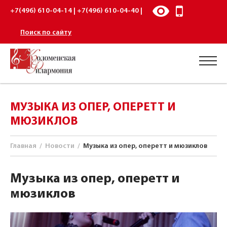
+7(496) 610-04-14 | +7(496) 610-04-40 |
Поиск по сайту
МУЗЫКА ИЗ ОПЕР, ОПЕРЕТТ И
МЮЗИКЛОВ
Главная
/
Новости
/
Музыка из опер, оперетт и мюзиклов
Музыка из опер, оперетт и
мюзиклов