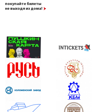
покупайте билеты
не выходя из дома!