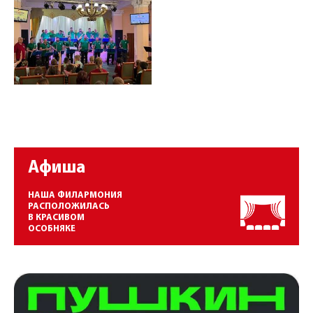
Афиша
НАША ФИЛАРМОНИЯ
РАСПОЛОЖИЛАСЬ
В КРАСИВОМ
ОСОБНЯКЕ