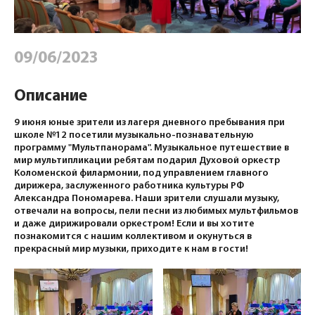
09/06/2023
Описание
9 июня юные зрители из лагеря дневного пребывания при
школе №12 посетили музыкально-познавательную
программу "Мультпанорама". Музыкальное путешествие в
мир мультипликации ребятам подарил Духовой оркестр
Коломенской филармонии, под управлением главного
дирижера, заслуженного работника культуры РФ
Александра Пономарева. Наши зрители слушали музыку,
отвечали на вопросы, пели песни из любимых мультфильмов
и даже дирижировали оркестром! Если и вы хотите
познакомится с нашим коллективом и окунуться в
прекрасный мир музыки, приходите к нам в гости!