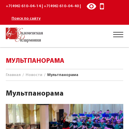
+7(496) 610-04-14 | +7(496) 610-04-40 |
Поиск по сайту
МУЛЬТПАНОРАМА
Главная
/
Новости
/
Мультпанорама
Мультпанорама