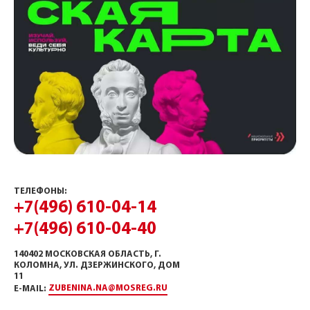
ТЕЛЕФОНЫ:
+7(496) 610-04-14
+7(496) 610-04-40
140402 МОСКОВСКАЯ ОБЛАСТЬ, Г.
КОЛОМНА, УЛ. ДЗЕРЖИНСКОГО, ДОМ
11
ZUBENINA.NA@MOSREG.RU
E-MAIL: