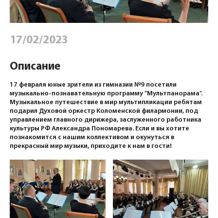
17/02/2023
Описание
17 февраля юные зрители из гимназии №9 посетили
музыкально-познавательную программу "Мультпанорама".
Музыкальное путешествие в мир мультипликации ребятам
подарил Духовой оркестр Коломенской филармонии, под
управлением главного дирижера, заслуженного работника
культуры РФ Александра Пономарева. Если и вы хотите
познакомится с нашим коллективом и окунуться в
прекрасный мир музыки, приходите к нам в гости!