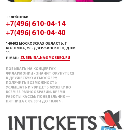
ТЕЛЕФОНЫ:
+7(496) 610-04-14
+7(496) 610-04-40
140402 МОСКОВСКАЯ ОБЛАСТЬ, Г.
КОЛОМНА, УЛ. ДЗЕРЖИНСКОГО, ДОМ
11
ZUBENINA.NA@MOSREG.RU
E-MAIL:
ПОБЫВАТЬ НА КОНЦЕРТАХ
ФИЛАРМОНИИ - ЗНАЧИТ ОКУНУТЬСЯ
В ДРУЖЕСКУЮ АТМОСФЕРУ,
ПОЛУЧИТЬ ВОЗМОЖНОСТЬ
УСЛЫШАТЬ И УВИДЕТЬ МУЗЫКУ ВО
ВСЕМ ЕЕ РАЗНООБРАЗИИ. ВРЕМЯ
РАБОТЫ КАССЫ: ПОНЕДЕЛЬНИК —
ПЯТНИЦА С 09.00 Ч ДО 18.00 Ч.