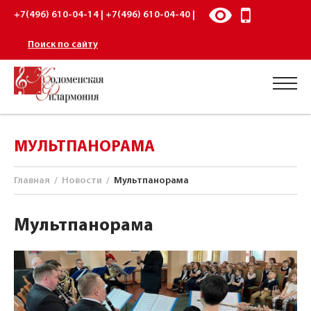
+7(496) 610-04-14 | +7(496) 610-04-40 |
Поиск по сайту
МУЛЬТПАНОРАМА
Главная
/
Новости
/
Мультпанорама
Мультпанорама