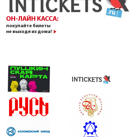
ОН-ЛАЙН КАССА:
покупайте билеты
не выходя из дома!