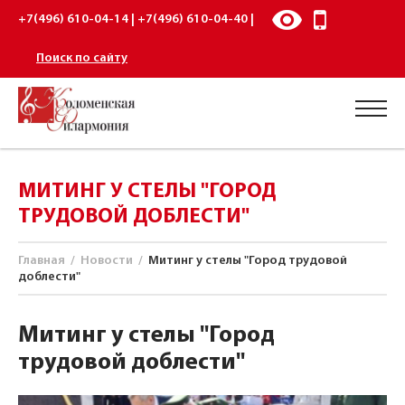
+7(496) 610-04-14 | +7(496) 610-04-40 |
Поиск по сайту
МИТИНГ У СТЕЛЫ "ГОРОД
ТРУДОВОЙ ДОБЛЕСТИ"
Главная
/
Новости
/
Митинг у стелы "Город трудовой
доблести"
Митинг у стелы "Город
трудовой доблести"