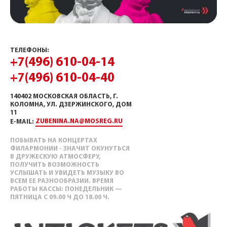
ТЕЛЕФОНЫ:
+7(496) 610-04-14
+7(496) 610-04-40
140402 МОСКОВСКАЯ ОБЛАСТЬ, Г.
КОЛОМНА, УЛ. ДЗЕРЖИНСКОГО, ДОМ
11
ZUBENINA.NA@MOSREG.RU
E-MAIL:
ПОБЫВАТЬ НА КОНЦЕРТАХ
ФИЛАРМОНИИ - ЗНАЧИТ ОКУНУТЬСЯ
В ДРУЖЕСКУЮ АТМОСФЕРУ,
ПОЛУЧИТЬ ВОЗМОЖНОСТЬ
УСЛЫШАТЬ И УВИДЕТЬ МУЗЫКУ ВО
ВСЕМ ЕЕ РАЗНООБРАЗИИ. ВРЕМЯ
РАБОТЫ КАССЫ: ПОНЕДЕЛЬНИК —
ПЯТНИЦА С 09.00 Ч ДО 18.00 Ч.