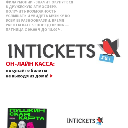
ФИЛАРМОНИИ - ЗНАЧИТ ОКУНУТЬСЯ
В ДРУЖЕСКУЮ АТМОСФЕРУ,
ПОЛУЧИТЬ ВОЗМОЖНОСТЬ
УСЛЫШАТЬ И УВИДЕТЬ МУЗЫКУ ВО
ВСЕМ ЕЕ РАЗНООБРАЗИИ. ВРЕМЯ
РАБОТЫ КАССЫ: ПОНЕДЕЛЬНИК —
ПЯТНИЦА С 09.00 Ч ДО 18.00 Ч.
ОН-ЛАЙН КАССА:
покупайте билеты
не выходя из дома!