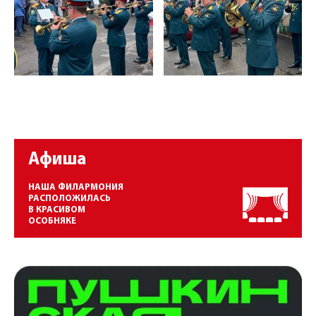
Афиша
НАША ФИЛАРМОНИЯ
РАСПОЛОЖИЛАСЬ
В КРАСИВОМ
ОСОБНЯКЕ