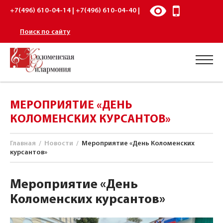
+7(496) 610-04-14 | +7(496) 610-04-40 |
Поиск по сайту
МЕРОПРИЯТИЕ «ДЕНЬ
КОЛОМЕНСКИХ КУРСАНТОВ»
Главная
/
Новости
/
Мероприятие «День Коломенских
курсантов»
Мероприятие «День
Коломенских курсантов»