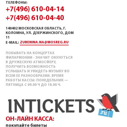
ТЕЛЕФОНЫ:
+7(496) 610-04-14
+7(496) 610-04-40
140402 МОСКОВСКАЯ ОБЛАСТЬ, Г.
КОЛОМНА, УЛ. ДЗЕРЖИНСКОГО, ДОМ
11
ZUBENINA.NA@MOSREG.RU
E-MAIL:
ПОБЫВАТЬ НА КОНЦЕРТАХ
ФИЛАРМОНИИ - ЗНАЧИТ ОКУНУТЬСЯ
В ДРУЖЕСКУЮ АТМОСФЕРУ,
ПОЛУЧИТЬ ВОЗМОЖНОСТЬ
УСЛЫШАТЬ И УВИДЕТЬ МУЗЫКУ ВО
ВСЕМ ЕЕ РАЗНООБРАЗИИ. ВРЕМЯ
РАБОТЫ КАССЫ: ПОНЕДЕЛЬНИК —
ПЯТНИЦА С 09.00 Ч ДО 18.00 Ч.
ОН-ЛАЙН КАССА:
покупайте билеты