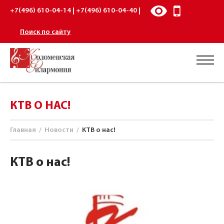
+7(496) 610-04-14 | +7(496) 610-04-40 |
Поиск по сайту
КТВ О НАС!
Главная
/
Новости
/
КТВ о нас!
КТВ о нас!