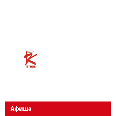
Афиша