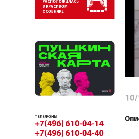
РАСПОЛОЖИЛАСЬ
В КРАСИВОМ
ОСОБНЯКЕ
10/
ТЕЛЕФОНЫ:
Опи
+7(496) 610-04-14
+7(496) 610-04-40