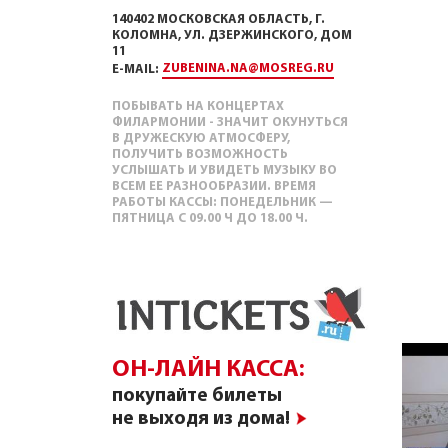
140402 МОСКОВСКАЯ ОБЛАСТЬ, Г.
КОЛОМНА, УЛ. ДЗЕРЖИНСКОГО, ДОМ
11
ZUBENINA.NA@MOSREG.RU
E-MAIL:
ПОБЫВАТЬ НА КОНЦЕРТАХ
ФИЛАРМОНИИ - ЗНАЧИТ ОКУНУТЬСЯ
В ДРУЖЕСКУЮ АТМОСФЕРУ,
ПОЛУЧИТЬ ВОЗМОЖНОСТЬ
УСЛЫШАТЬ И УВИДЕТЬ МУЗЫКУ ВО
ВСЕМ ЕЕ РАЗНООБРАЗИИ. ВРЕМЯ
РАБОТЫ КАССЫ: ПОНЕДЕЛЬНИК —
ПЯТНИЦА С 09.00 Ч ДО 18.00 Ч.
ОН-ЛАЙН КАССА:
покупайте билеты
не выходя из дома!