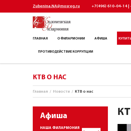
Zubenina.NA@mosreg.ru
+7(496) 610-04-14 | 
ГЛАВНАЯ
О ФИЛАРМОНИИ
АФИША
КУПИТЬ
ПРОТИВОДЕЙСТВИЕ КОРРУПЦИИ
КТВ О НАС
Главная
/
Новости
/
КТВ о нас
КТ
Афиша
НАША ФИЛАРМОНИЯ