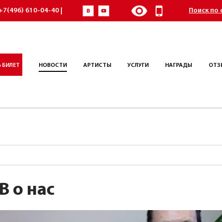
+7(496) 610-04-40 |
Поиск по 
 БИЛЕТ
НОВОСТИ
АРТИСТЫ
УСЛУГИ
НАГРАДЫ
ОТЗ
В о нас