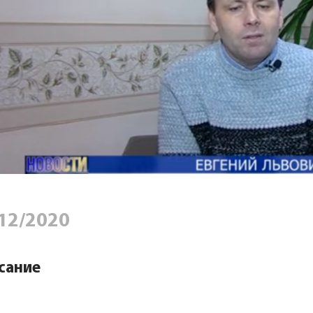
12/2020
сание