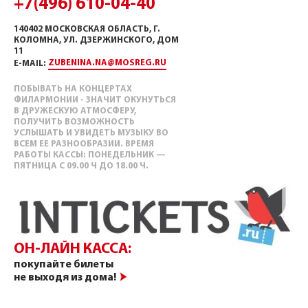
+7(496) 610-04-40
140402 МОСКОВСКАЯ ОБЛАСТЬ, Г.
КОЛОМНА, УЛ. ДЗЕРЖИНСКОГО, ДОМ
11
ZUBENINA.NA@MOSREG.RU
E-MAIL:
ПОБЫВАТЬ НА КОНЦЕРТАХ
ФИЛАРМОНИИ - ЗНАЧИТ ОКУНУТЬСЯ
В ДРУЖЕСКУЮ АТМОСФЕРУ,
ПОЛУЧИТЬ ВОЗМОЖНОСТЬ
УСЛЫШАТЬ И УВИДЕТЬ МУЗЫКУ ВО
ВСЕМ ЕЕ РАЗНООБРАЗИИ. ВРЕМЯ
РАБОТЫ КАССЫ: ПОНЕДЕЛЬНИК —
ПЯТНИЦА С 09.00 Ч ДО 18.00 Ч.
ОН-ЛАЙН КАССА:
покупайте билеты
не выходя из дома!