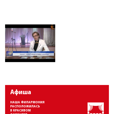
Афиша
НАША ФИЛАРМОНИЯ
РАСПОЛОЖИЛАСЬ
В КРАСИВОМ