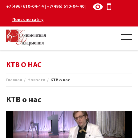
+7(496) 610-04-14 | +7(496) 610-04-40 |
Поиск по сайту
КТВ О НАС
Главная
/
Новости
/
КТВ о нас
КТВ о нас