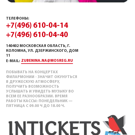
ТЕЛЕФОНЫ:
+7(496) 610-04-14
+7(496) 610-04-40
140402 МОСКОВСКАЯ ОБЛАСТЬ, Г.
КОЛОМНА, УЛ. ДЗЕРЖИНСКОГО, ДОМ
11
ZUBENINA.NA@MOSREG.RU
E-MAIL:
ПОБЫВАТЬ НА КОНЦЕРТАХ
ФИЛАРМОНИИ - ЗНАЧИТ ОКУНУТЬСЯ
В ДРУЖЕСКУЮ АТМОСФЕРУ,
ПОЛУЧИТЬ ВОЗМОЖНОСТЬ
УСЛЫШАТЬ И УВИДЕТЬ МУЗЫКУ ВО
ВСЕМ ЕЕ РАЗНООБРАЗИИ. ВРЕМЯ
РАБОТЫ КАССЫ: ПОНЕДЕЛЬНИК —
ПЯТНИЦА С 09.00 Ч ДО 18.00 Ч.