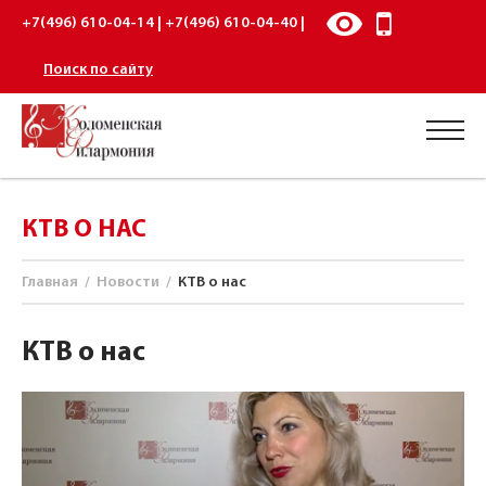
+7(496) 610-04-14 | +7(496) 610-04-40 |
Поиск по сайту
КТВ О НАС
Главная
/
Новости
/
КТВ о нас
КТВ о нас