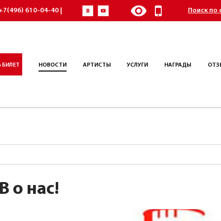
+7(496) 610-04-40 |
Поиск по 
 БИЛЕТ
НОВОСТИ
АРТИСТЫ
УСЛУГИ
НАГРАДЫ
ОТЗ
В о нас!