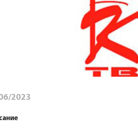
06/2023
сание