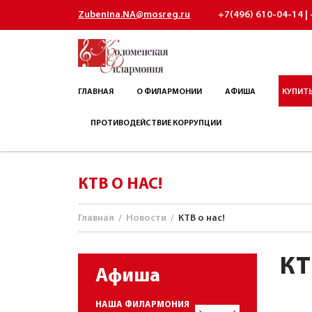
Zubenina.NA@mosreg.ru
+7(496) 610-04-14 | 
ГЛАВНАЯ
О ФИЛАРМОНИИ
АФИША
КУПИТЬ
ПРОТИВОДЕЙСТВИЕ КОРРУПЦИИ
КТВ О НАС!
Главная
/
Новости
/
КТВ о нас!
КТ
Афиша
НАША ФИЛАРМОНИЯ