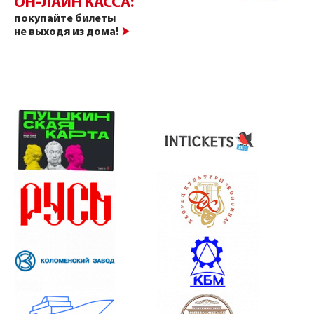
ОН-ЛАЙН КАССА:
покупайте билеты
не выходя из дома!