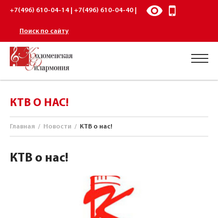
+7(496) 610-04-14 | +7(496) 610-04-40 |
Поиск по сайту
КТВ О НАС!
Главная
/
Новости
/
КТВ о нас!
КТВ о нас!