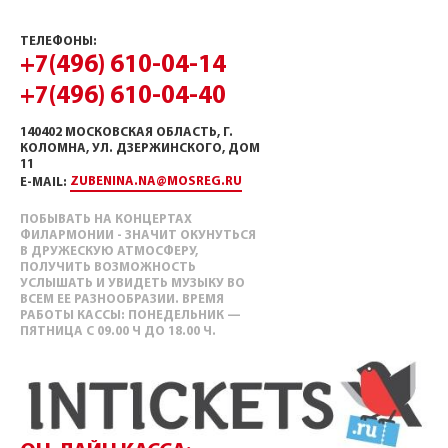
ТЕЛЕФОНЫ:
+7(496) 610-04-14
+7(496) 610-04-40
140402 МОСКОВСКАЯ ОБЛАСТЬ, Г.
КОЛОМНА, УЛ. ДЗЕРЖИНСКОГО, ДОМ
11
ZUBENINA.NA@MOSREG.RU
E-MAIL:
ПОБЫВАТЬ НА КОНЦЕРТАХ
ФИЛАРМОНИИ - ЗНАЧИТ ОКУНУТЬСЯ
В ДРУЖЕСКУЮ АТМОСФЕРУ,
ПОЛУЧИТЬ ВОЗМОЖНОСТЬ
УСЛЫШАТЬ И УВИДЕТЬ МУЗЫКУ ВО
ВСЕМ ЕЕ РАЗНООБРАЗИИ. ВРЕМЯ
РАБОТЫ КАССЫ: ПОНЕДЕЛЬНИК —
ПЯТНИЦА С 09.00 Ч ДО 18.00 Ч.