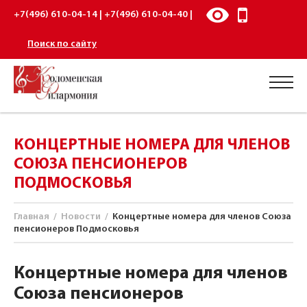
+7(496) 610-04-14 | +7(496) 610-04-40 |
Поиск по сайту
КОНЦЕРТНЫЕ НОМЕРА ДЛЯ ЧЛЕНОВ
СОЮЗА ПЕНСИОНЕРОВ
ПОДМОСКОВЬЯ
Главная
/
Новости
/
Концертные номера для членов Союза
пенсионеров Подмосковья
Концертные номера для членов
Союза пенсионеров