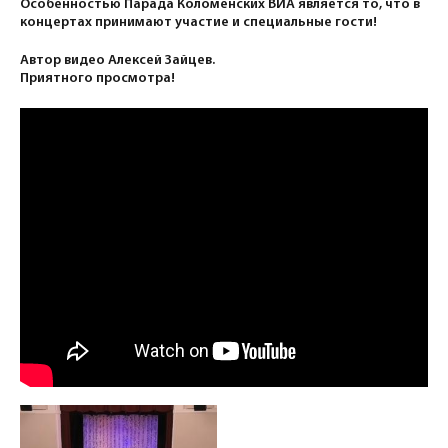
Особенностью Парада Коломенских ВИА является то, что в
концертах принимают участие и специальные гости!
Автор видео Алексей Зайцев.
Приятного просмотра!