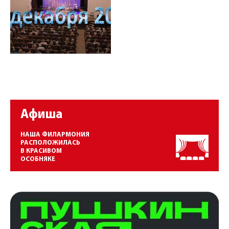
Афиша
НАША ФИЛАРМОНИЯ
РАСПОЛОЖИЛАСЬ
В КРАСИВОМ
ОСОБНЯКЕ