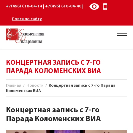
+7(496) 610-04-14 | +7(496) 610-04-40 |
Поиск по сайту
КОНЦЕРТНАЯ ЗАПИСЬ С 7-ГО
ПАРАДА КОЛОМЕНСКИХ ВИА
Главная
/
Новости
/
Концертная запись с 7-го Парада
Коломенских ВИА
Концертная запись с 7-го
Парада Коломенских ВИА