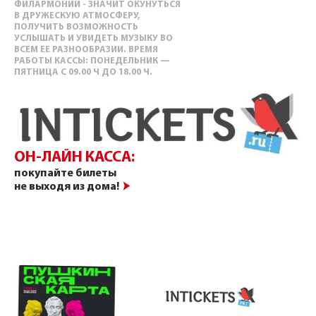
ФИЛАРМОНИИ - ЗНАЧИТ ОКУНУТЬСЯ
В ДРУЖЕСКУЮ АТМОСФЕРУ,
ПОЛУЧИТЬ ВОЗМОЖНОСТЬ
УСЛЫШАТЬ И УВИДЕТЬ МУЗЫКУ ВО
ВСЕМ ЕЕ РАЗНООБРАЗИИ. ВРЕМЯ
РАБОТЫ КАССЫ: ПОНЕДЕЛЬНИК —
ПЯТНИЦА С 09.00 Ч ДО 18.00 Ч.
ОН-ЛАЙН КАССА:
покупайте билеты
не выходя из дома!