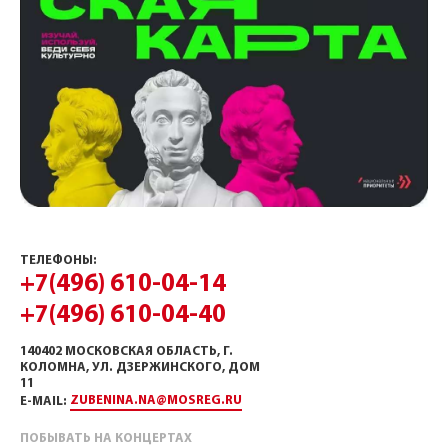
ТЕЛЕФОНЫ:
+7(496) 610-04-14
+7(496) 610-04-40
140402 МОСКОВСКАЯ ОБЛАСТЬ, Г.
КОЛОМНА, УЛ. ДЗЕРЖИНСКОГО, ДОМ
11
ZUBENINA.NA@MOSREG.RU
E-MAIL:
ПОБЫВАТЬ НА КОНЦЕРТАХ