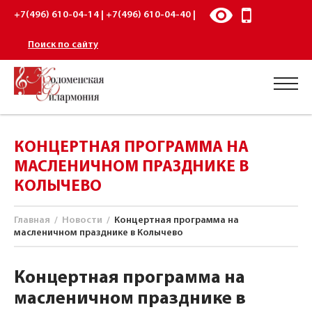
+7(496) 610-04-14 | +7(496) 610-04-40 |
Поиск по сайту
КОНЦЕРТНАЯ ПРОГРАММА НА
МАСЛЕНИЧНОМ ПРАЗДНИКЕ В
КОЛЫЧЕВО
Главная
/
Новости
/
Концертная программа на
масленичном празднике в Колычево
Концертная программа на
масленичном празднике в