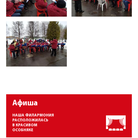
Афиша
НАША ФИЛАРМОНИЯ
РАСПОЛОЖИЛАСЬ
В КРАСИВОМ
ОСОБНЯКЕ