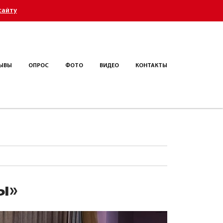
сайту
ЫВЫ
ОПРОС
ФОТО
ВИДЕО
КОНТАКТЫ
ы»