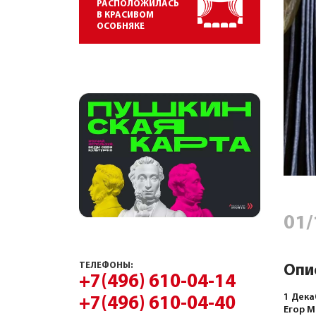
РАСПОЛОЖИЛАСЬ
В КРАСИВОМ
ОСОБНЯКЕ
01/
ТЕЛЕФОНЫ:
Опи
+7(496) 610-04-14
1 Дека
+7(496) 610-04-40
Егор М