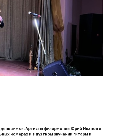
 день зимы». Артисты филармонии Юрий Иванов и
ных номерах и в дуэтном звучании гитары и