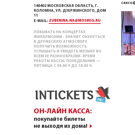
саксоф
140402 МОСКОВСКАЯ ОБЛАСТЬ, Г.
КОЛОМНА, УЛ. ДЗЕРЖИНСКОГО, ДОМ
11
ZUBENINA.NA@MOSREG.RU
E-MAIL:
ПОБЫВАТЬ НА КОНЦЕРТАХ
ФИЛАРМОНИИ - ЗНАЧИТ ОКУНУТЬСЯ
В ДРУЖЕСКУЮ АТМОСФЕРУ,
ПОЛУЧИТЬ ВОЗМОЖНОСТЬ
УСЛЫШАТЬ И УВИДЕТЬ МУЗЫКУ ВО
ВСЕМ ЕЕ РАЗНООБРАЗИИ. ВРЕМЯ
РАБОТЫ КАССЫ: ПОНЕДЕЛЬНИК —
ПЯТНИЦА С 09.00 Ч ДО 18.00 Ч.
ОН-ЛАЙН КАССА:
покупайте билеты
не выходя из дома!