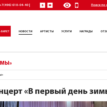
+7(496) 610-04-40 |
Поиск по 
 БИЛЕТ
НОВОСТИ
АРТИСТЫ
УСЛУГИ
НАГРАДЫ
ОТЗ
ИМЫ»
ы»
нцерт «В первый день зим