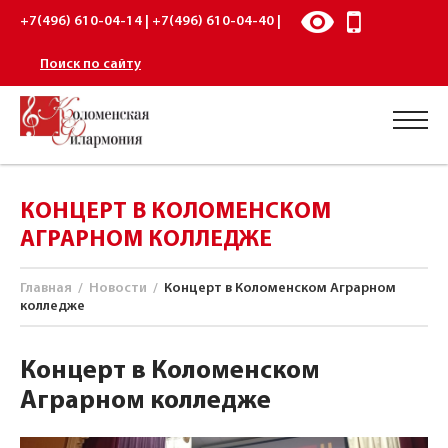
+7(496) 610-04-14 | +7(496) 610-04-40 |
Поиск по сайту
КОНЦЕРТ В КОЛОМЕНСКОМ
АГРАРНОМ КОЛЛЕДЖЕ
Главная
/
Новости
/
Концерт в Коломенском Аграрном
колледже
Концерт в Коломенском
Аграрном колледже