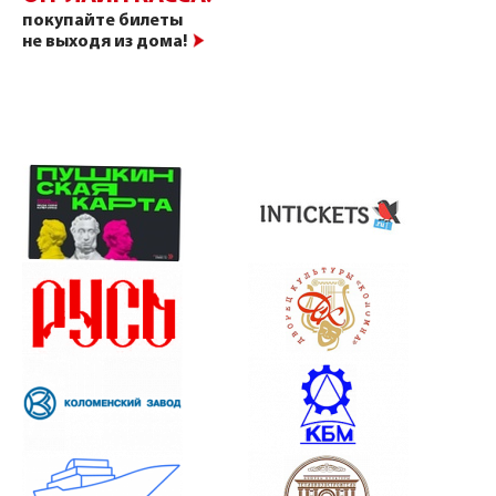
покупайте билеты
не выходя из дома!