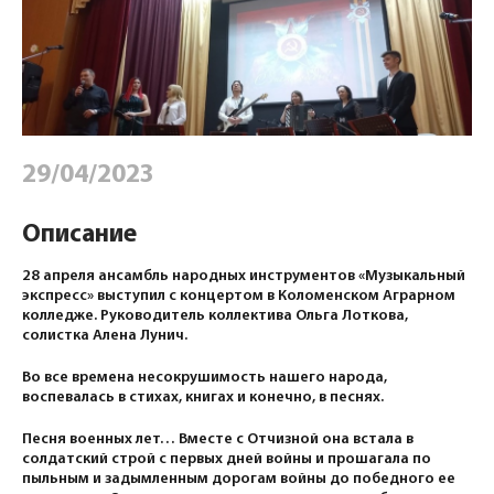
29/04/2023
Описание
28 апреля ансамбль народных инструментов «Музыкальный
экспресс» выступил с концертом в Коломенском Аграрном
колледже. Руководитель коллектива Ольга Лоткова,
солистка Алена Лунич.
Во все времена несокрушимость нашего народа,
воспевалась в стихах, книгах и конечно, в песнях.
Песня военных лет… Вместе с Отчизной она встала в
солдатский строй с первых дней войны и прошагала по
пыльным и задымленным дорогам войны до победного ее