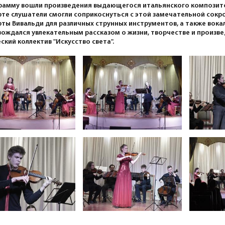
рамму вошли произведения выдающегося итальянского композито
те слушатели смогли соприкоснуться с этой замечательной сок
ты Вивальди для различных струнных инструментов, а также вокал
ождался увлекательным рассказом о жизни, творчестве и произв
ский коллектив "Искусство света".