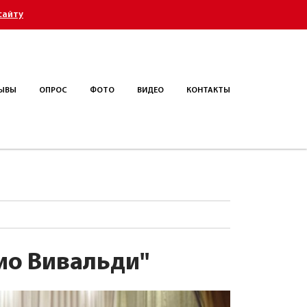
сайту
ЫВЫ
ОПРОС
ФОТО
ВИДЕО
КОНТАКТЫ
ио Вивальди"