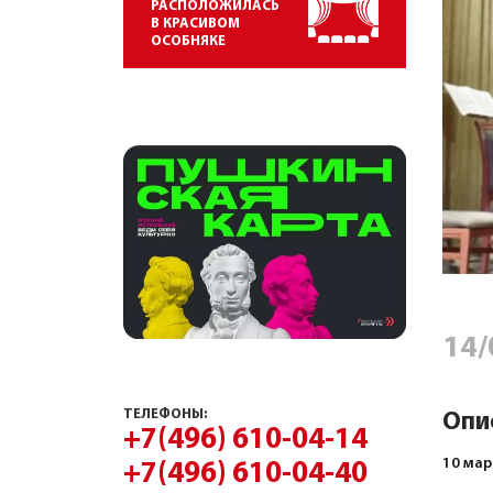
РАСПОЛОЖИЛАСЬ
В КРАСИВОМ
ОСОБНЯКЕ
14/
ТЕЛЕФОНЫ:
Опи
+7(496) 610-04-14
10 мар
+7(496) 610-04-40