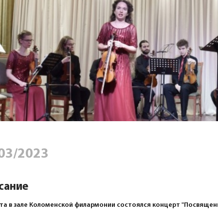
03/2023
сание
та в зале Коломенской филармонии состоялся концерт "Посвящен