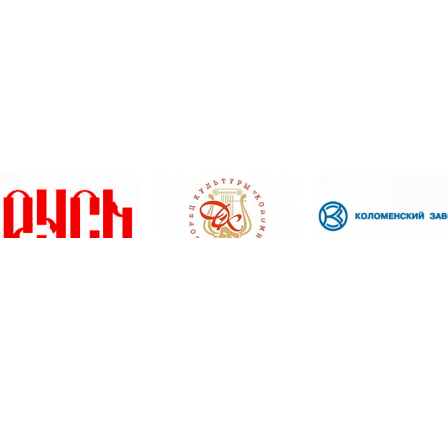
(496) 610-04-40 |
Карта сайта