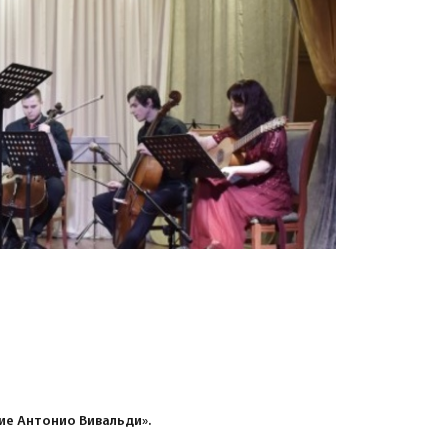
ие Антонио Вивальди».