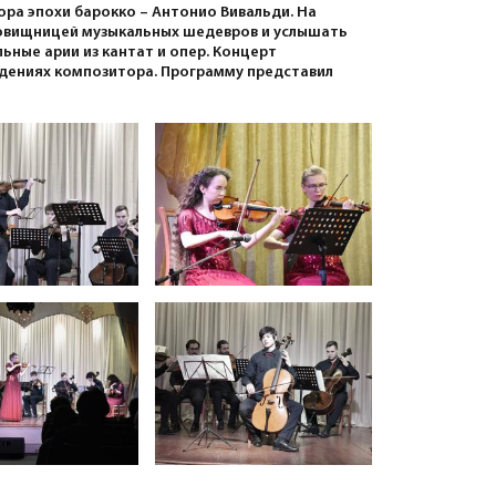
ра эпохи барокко – Антонио Вивальди. На
ровищницей музыкальных шедевров и услышать
ьные арии из кантат и опер. Концерт
едениях композитора. Программу представил