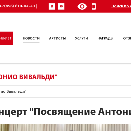
+7(496) 610-04-40 |
Поиск по 
 БИЛЕТ
НОВОСТИ
АРТИСТЫ
УСЛУГИ
НАГРАДЫ
ОТЗ
ОНИО ВИВАЛЬДИ"
ио Вивальди"
нцерт "Посвящение Антон