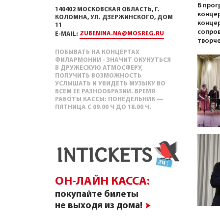
В прог
140402 МОСКОВСКАЯ ОБЛАСТЬ, Г.
концер
КОЛОМНА, УЛ. ДЗЕРЖИНСКОГО, ДОМ
концер
11
сопров
ZUBENINA.NA@MOSREG.RU
E-MAIL:
творче
ПОБЫВАТЬ НА КОНЦЕРТАХ
ФИЛАРМОНИИ - ЗНАЧИТ ОКУНУТЬСЯ
В ДРУЖЕСКУЮ АТМОСФЕРУ,
ПОЛУЧИТЬ ВОЗМОЖНОСТЬ
УСЛЫШАТЬ И УВИДЕТЬ МУЗЫКУ ВО
ВСЕМ ЕЕ РАЗНООБРАЗИИ. ВРЕМЯ
РАБОТЫ КАССЫ: ПОНЕДЕЛЬНИК —
ПЯТНИЦА С 09.00 Ч ДО 18.00 Ч.
ОН-ЛАЙН КАССА:
покупайте билеты
не выходя из дома!