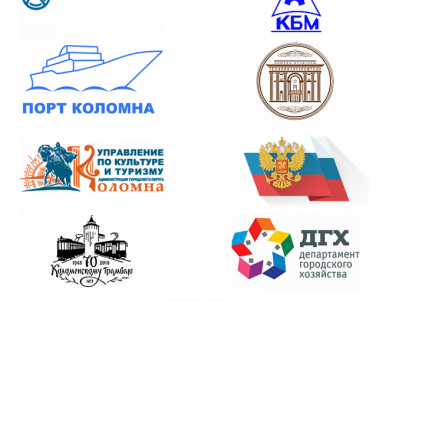
+7(496) 610-04-14 | +7(496) 610-04-40 |
Карта сайта