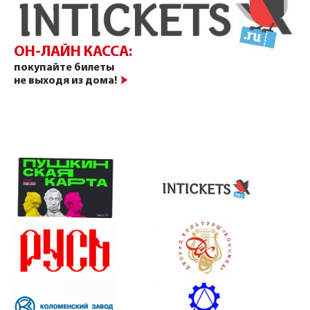
ОН-ЛАЙН КАССА:
покупайте билеты
не выходя из дома!