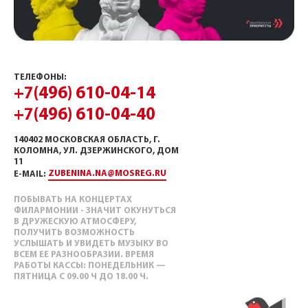
ТЕЛЕФОНЫ:
+7(496) 610-04-14
+7(496) 610-04-40
140402 МОСКОВСКАЯ ОБЛАСТЬ, Г.
КОЛОМНА, УЛ. ДЗЕРЖИНСКОГО, ДОМ
11
ZUBENINA.NA@MOSREG.RU
E-MAIL:
ПОБЫВАТЬ НА КОНЦЕРТАХ
ФИЛАРМОНИИ - ЗНАЧИТ ОКУНУТЬСЯ
В ДРУЖЕСКУЮ АТМОСФЕРУ,
ПОЛУЧИТЬ ВОЗМОЖНОСТЬ
УСЛЫШАТЬ И УВИДЕТЬ МУЗЫКУ ВО
ВСЕМ ЕЕ РАЗНООБРАЗИИ. ВРЕМЯ
РАБОТЫ КАССЫ: ПОНЕДЕЛЬНИК —
ПЯТНИЦА С 09.00 Ч ДО 18.00 Ч.