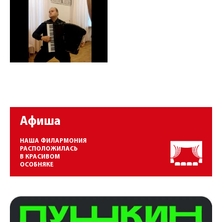
Афиша
НАША ФИЛАРМОНИЯ
РАСПОЛОЖИЛАСЬ
В КРАСИВОМ
ОСОБНЯКЕ