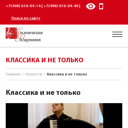
+7(496) 610-04-14 | +7(496) 610-04-40 |
Поиск по сайту
КЛАССИКА И НЕ ТОЛЬКО
Главная
/
Новости
/
Классика и не только
Классика и не только