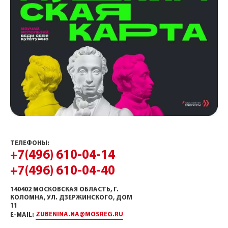
ТЕЛЕФОНЫ:
+7(496) 610-04-14
+7(496) 610-04-40
140402 МОСКОВСКАЯ ОБЛАСТЬ, Г.
КОЛОМНА, УЛ. ДЗЕРЖИНСКОГО, ДОМ
11
ZUBENINA.NA@MOSREG.RU
E-MAIL: