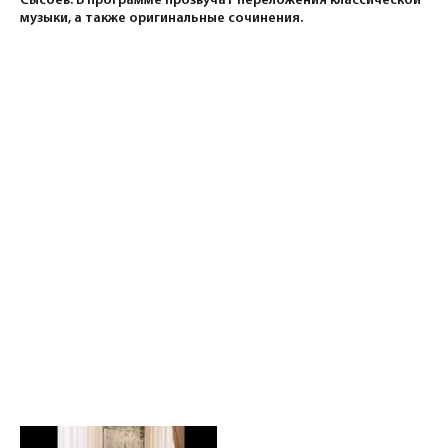
Сысоев. В программе прозвучат переложения классической
музыки, а также оригинальные сочинения.