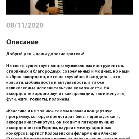
08/11/2020
Описание
Добрый день, наши дорогие зрители!
На свете существует много музыкальных инструментов,
старинных и благородных, современных и модных, но нами
выбран аккордеон, и это не случайно. Аккордеон – это
красота, мобильность и актуальность, а также
великолепные исполнительские возможности. На
аккордеоне хорошо звучат как прелюдии, так и менуэты,
фуги, жиги, токкаты, полонезы.
«Классика и не только» так мы назвали концертную
программу, которую представит блестящий музыкант,
аккордеонист-виртуоз, он входит в пятёрку лучших
аккордеонистов Европы, лауреат международных
конкурсов, артист Коломенской филармонии Алексей