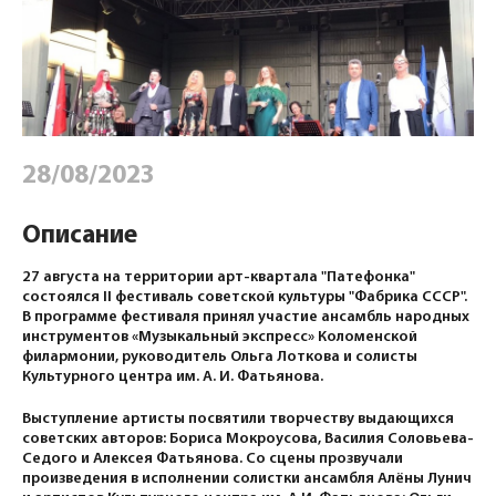
28/08/2023
Описание
27 августа на территории арт-квартала "Патефонка"
состоялся II фестиваль советской культуры "Фабрика СССР".
В программе фестиваля принял участие ансамбль народных
инструментов «Музыкальный экспресс» Коломенской
филармонии, руководитель Ольга Лоткова и солисты
Культурного центра им. А. И. Фатьянова.
Выступление артисты посвятили творчеству выдающихся
советских авторов: Бориса Мокроусова, Василия Соловьева-
Седого и Алексея Фатьянова. Со сцены прозвучали
произведения в исполнении солистки ансамбля Алёны Лунич