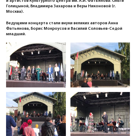
и артистов Культурного центра им. А.И. Фатьянова: Ольги
Голицыной, Владимира Захарова и Веры Никоновой (г.
Москва).
Ведущими концерта стали внуки великих авторов Анна
Фатьянова, Борис Мокроусов и Василий Соловьев-Седой
младший.