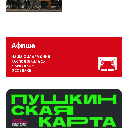
Афиша
НАША ФИЛАРМОНИЯ
РАСПОЛОЖИЛАСЬ
В КРАСИВОМ
ОСОБНЯКЕ