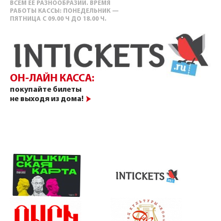
ВСЕМ ЕЕ РАЗНООБРАЗИИ. ВРЕМЯ
РАБОТЫ КАССЫ: ПОНЕДЕЛЬНИК —
ПЯТНИЦА С 09.00 Ч ДО 18.00 Ч.
ОН-ЛАЙН КАССА:
покупайте билеты
не выходя из дома!