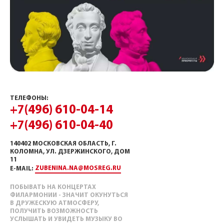
ТЕЛЕФОНЫ:
+7(496) 610-04-14
+7(496) 610-04-40
140402 МОСКОВСКАЯ ОБЛАСТЬ, Г.
КОЛОМНА, УЛ. ДЗЕРЖИНСКОГО, ДОМ
11
ZUBENINA.NA@MOSREG.RU
E-MAIL:
ПОБЫВАТЬ НА КОНЦЕРТАХ
ФИЛАРМОНИИ - ЗНАЧИТ ОКУНУТЬСЯ
В ДРУЖЕСКУЮ АТМОСФЕРУ,
ПОЛУЧИТЬ ВОЗМОЖНОСТЬ
УСЛЫШАТЬ И УВИДЕТЬ МУЗЫКУ ВО