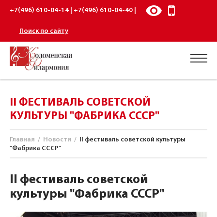
+7(496) 610-04-14 | +7(496) 610-04-40 |
Поиск по сайту
II ФЕСТИВАЛЬ СОВЕТСКОЙ
КУЛЬТУРЫ "ФАБРИКА СССР"
Главная
/
Новости
/
II фестиваль советской культуры
"Фабрика СССР"
II фестиваль советской
культуры "Фабрика СССР"