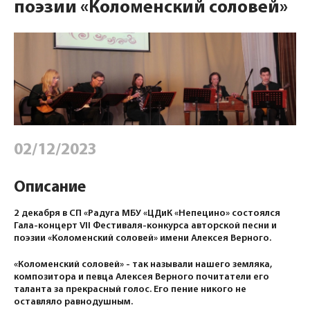
поэзии «Коломенский соловей»
02/12/2023
Описание
2 декабря в СП «Радуга МБУ «ЦДиК «Непецино» состоялся
Гала-концерт VII Фестиваля-конкурса авторской песни и
поэзии «Коломенский соловей» имени Алексея Верного.
«Коломенский соловей» - так называли нашего земляка,
композитора и певца Алексея Верного почитатели его
таланта за прекрасный голос. Его пение никого не
оставляло равнодушным.