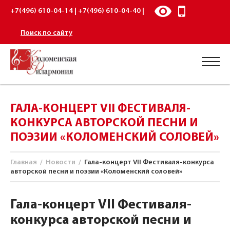
+7(496) 610-04-14 | +7(496) 610-04-40 |
Поиск по сайту
ГАЛА-КОНЦЕРТ VII ФЕСТИВАЛЯ-
КОНКУРСА АВТОРСКОЙ ПЕСНИ И
ПОЭЗИИ «КОЛОМЕНСКИЙ СОЛОВЕЙ»
Главная
/
Новости
/
Гала-концерт VII Фестиваля-конкурса
авторской песни и поэзии «Коломенский соловей»
Гала-концерт VII Фестиваля-
конкурса авторской песни и